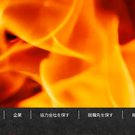
企業
協力会社を探す
就職先を探す