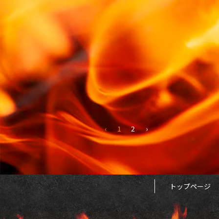
‹
1
2
›
トップページ